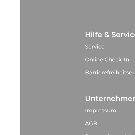
Hilfe & Servi
Service
Online Check-In
Barrierefreiheitse
Unternehme
Impressum
AGB