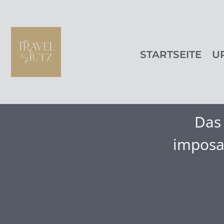
STARTSEITE
U
Das 
imposa