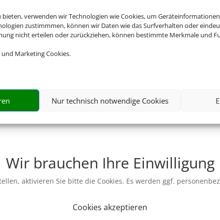
u bieten, verwenden wir Technologien wie Cookies, um Geräteinformationen
nologien zustimmmen, können wir Daten wie das Surfverhalten oder eindeut
mmung nicht erteilen oder zurückziehen, können bestimmte Merkmale und Fu
 und Marketing Cookies.
ren
Nur technisch notwendige Cookies
E
Wir brauchen Ihre Einwilligung
ellen, aktivieren Sie bitte die Cookies. Es werden ggf. personenbe
Cookies akzeptieren