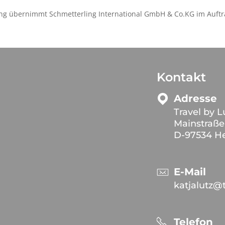
ng übernimmt Schmetterling International GmbH & Co.KG im Auftr
Kontakt
Adresse
Travel by L
Mainstraße
D-97534 H
E-Mail
katjalutz@t
Telefon