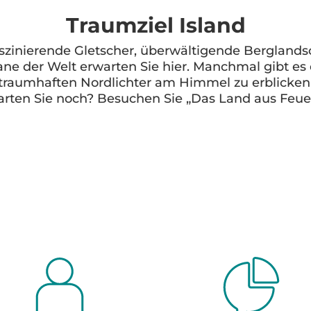
Traumziel Island
Faszinierende Gletscher, überwältigende Bergland
ane der Welt erwarten Sie hier. Manchmal gibt es d
traumhaften Nordlichter am Himmel zu erblicken
rten Sie noch? Besuchen Sie „Das Land aus Feuer