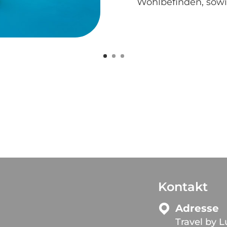
Wohlbefinden, sowi
Kontakt
Adresse
Travel by L