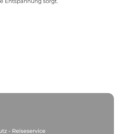
e Entspannung sorgt.
utz - Reiseservice