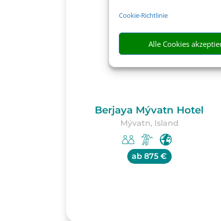
Cookie-Richtlinie
Alle Cookies akzeptie
Berjaya Mývatn Hotel
Mývatn, Island
ab
875 €