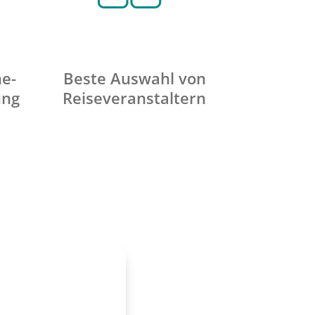
ne-
Beste Auswahl von
ung
Reiseveranstaltern