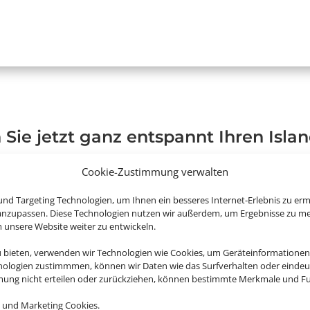
 Sie jetzt ganz entspannt Ihren Isla
Cookie-Zustimmung verwalten
nd Targeting Technologien, um Ihnen ein besseres Internet-Erlebnis zu erm
 anzupassen. Diese Technologien nutzen wir außerdem, um Ergebnisse zu m
nsere Website weiter zu entwickeln.
u bieten, verwenden wir Technologien wie Cookies, um Geräteinformationen
nologien zustimmmen, können wir Daten wie das Surfverhalten oder eindeut
mmung nicht erteilen oder zurückziehen, können bestimmte Merkmale und Fu
 und Marketing Cookies.