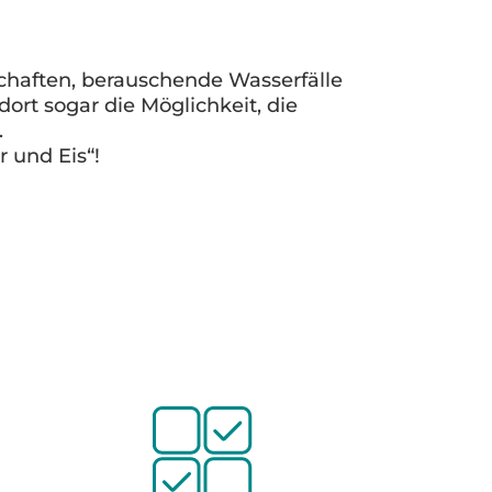
schaften, berauschende Wasserfälle
ort sogar die Möglichkeit, die
.
 und Eis“!