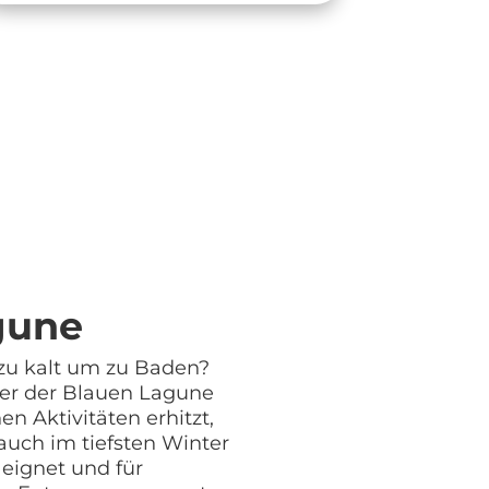
gune
 zu kalt um zu Baden?
er der Blauen Lagune
en Aktivitäten erhitzt,
 auch im tiefsten Winter
eignet und für