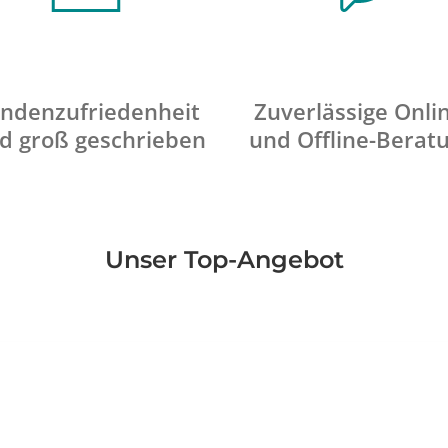
ndenzufriedenheit
Zuverlässige Onli
d groß geschrieben
und Offline-Berat
Unser Top-Angebot