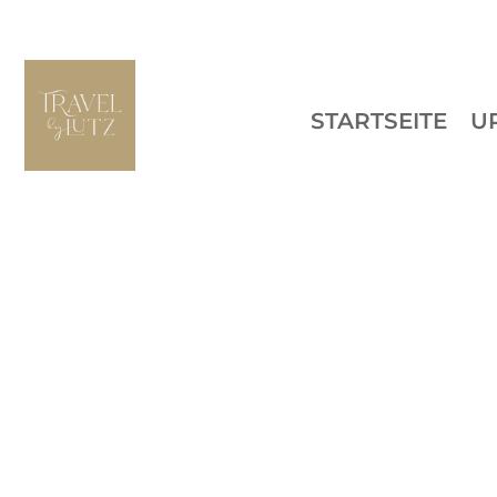
STARTSEITE
U