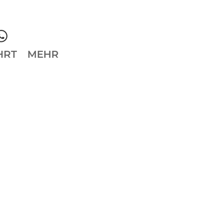
HRT
MEHR